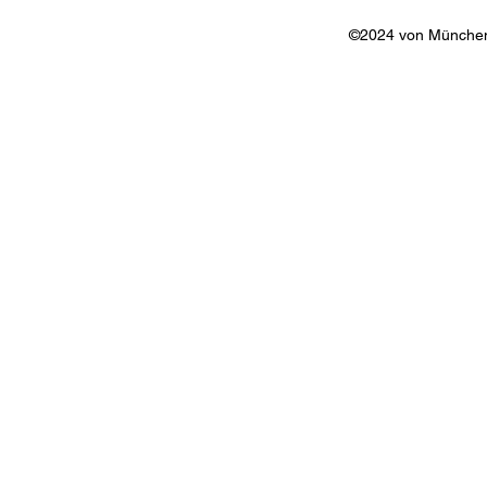
©2024 von Münchene